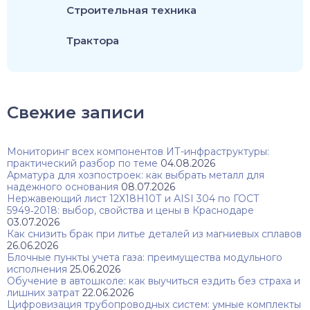
Строительная техника
Трактора
Свежие записи
Мониторинг всех компонентов ИТ-инфраструктуры:
практический разбор по теме
04.08.2026
Арматура для хозпостроек: как выбрать металл для
надежного основания
08.07.2026
Нержавеющий лист 12Х18Н10Т и AISI 304 по ГОСТ
5949‑2018: выбор, свойства и цены в Краснодаре
03.07.2026
Как снизить брак при литье деталей из магниевых сплавов
26.06.2026
Блочные пункты учета газа: преимущества модульного
исполнения
25.06.2026
Обучение в автошколе: как выучиться ездить без страха и
лишних затрат
22.06.2026
Цифровизация трубопроводных систем: умные комплекты