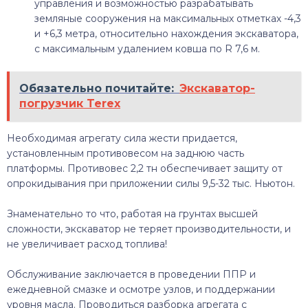
управления и возможностью разрабатывать
земляные сооружения на максимальных отметках -4,3
и +6,3 метра, относительно нахождения экскаватора,
с максимальным удалением ковша по R 7,6 м.
Обязательно почитайте:
Экскаватор-
погрузчик Terex
Необходимая агрегату сила жести придается,
установленным противовесом на заднюю часть
платформы. Противовес 2,2 тн обеспечивает защиту от
опрокидывания при приложении силы 9,5-32 тыс. Ньютон.
Знаменательно то что, работая на грунтах высшей
сложности, экскаватор не теряет производительности, и
не увеличивает расход топлива!
Обслуживание заключается в проведении ППР и
ежедневной смазке и осмотре узлов, и поддержании
уровня масла. Проводиться разборка агрегата с