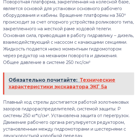
Поворотная платформа, закрепленная на колесной базе,
является основой для установки основного рабочего
оборудования и кабины. Вращение платформы на 360º
происходит за счет опорного устройства роликового типа,
закрепленного на жесткой раме ходовой телеги.
Основная сила, приводящая в работу гидравлику – дизель,
взаимодействующий с насосом с качающими секциями.
Жидкость подается низко моментным гидромотором
через редуктор на механизм поворота и движения.
Общее давление в системе 250 гкс/см²
Обязательно почитайте:
Технические
характеристики экскаватора ЭКГ 5а
Плавный ход стрелы достигается работой золотниковых
зазоров гидрораспределителей, системой защиты: Р
системы 250 кг*с/см². Установлена защита от перегрузок.
Движение рабочего органа регулируется редуктором,
установленным между гидромоторами и шестернями с
двухскоростной коробкой передач.