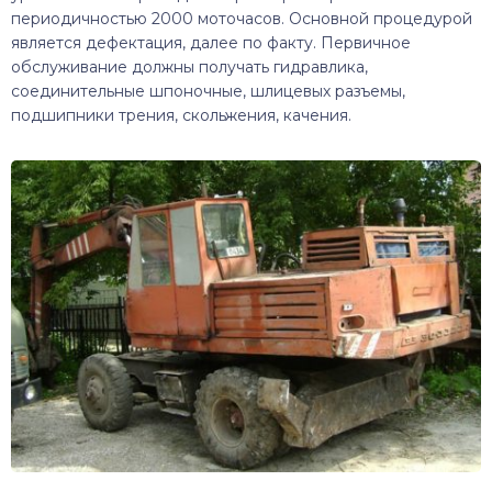
периодичностью 2000 моточасов. Основной процедурой
является дефектация, далее по факту. Первичное
обслуживание должны получать гидравлика,
соединительные шпоночные, шлицевых разъемы,
подшипники трения, скольжения, качения.