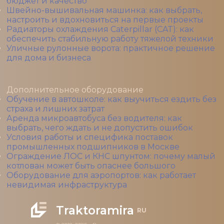
бюджет и качество
Швейно-вышивальная машинка: как выбрать,
настроить и вдохновиться на первые проекты
Радиаторы охлаждения Caterpillar (CAT): как
обеспечить стабильную работу тяжелой техники
Уличные рулонные ворота: практичное решение
для дома и бизнеса
Дополнительное оборудование
Обучение в автошколе: как выучиться ездить без
страха и лишних затрат
Аренда микроавтобуса без водителя: как
выбрать, чего ждать и не допустить ошибок
Условия работы и специфика поставок
промышленных подшипников в Москве
Ограждение ЛОС и КНС шпунтом: почему малый
котлован может быть опаснее большого
Оборудование для аэропортов: как работает
невидимая инфраструктура
Traktoramira
RU