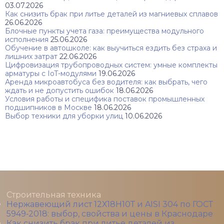
03.07.2026
Как снизить брак при литье деталей из магниевых сплавов
26.06.2026
Блочные пункты учета газа: преимущества модульного
исполнения
25.06.2026
Обучение в автошколе: как выучиться ездить без страха и
лишних затрат
22.06.2026
Цифровизация трубопроводных систем: умные комплекты
арматуры с IoT-модулями
19.06.2026
Аренда микроавтобуса без водителя: как выбрать, чего
ждать и не допустить ошибок
18.06.2026
Условия работы и специфика поставок промышленных
подшипников в Москве
18.06.2026
Выбор техники для уборки улиц
10.06.2026
Строительная техника
Нержавеющий лист 12Х18Н10Т и AISI 304 по ГОСТ
5949‑2018: выбор, свойства и цены в Краснодаре
Как снизить брак при литье деталей из