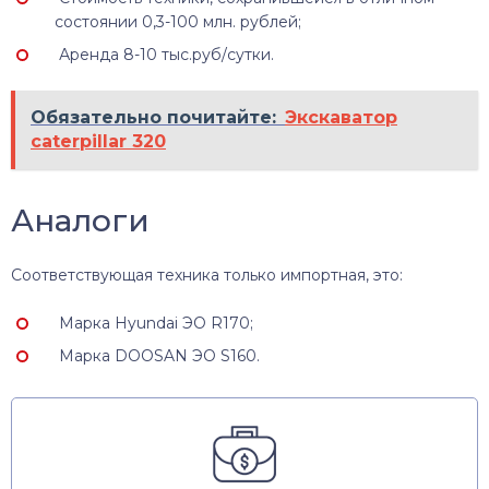
состоянии 0,3-100 млн. рублей;
Аренда 8-10 тыс.руб/сутки.
Обязательно почитайте:
Экскаватор
caterpillar 320
Аналоги
Соответствующая техника только импортная, это:
Марка Hyundai ЭО R170;
Марка DOOSAN ЭО S160.