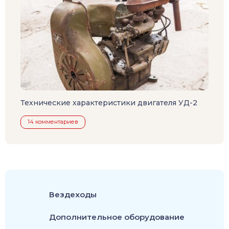
Технические характеристики двигателя УД-2
14 комментариев
Вездеходы
Дополнительное оборудование