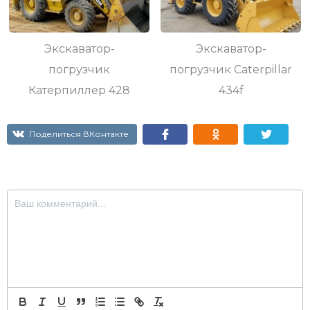
Экскаватор-
Экскаватор-
погрузчик
погрузчик Caterpillar
Катерпиллер 428
434f
Поделиться ВКонтакте