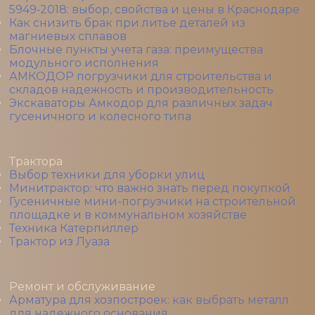
5949‑2018: выбор, свойства и цены в Краснодаре
Как снизить брак при литье деталей из
магниевых сплавов
Блочные пункты учета газа: преимущества
модульного исполнения
АМКОДОР погрузчики для строительства и
складов надежность и производительность
Экскаваторы Амкодор для различных задач
гусеничного и колесного типа
Трактора
Выбор техники для уборки улиц
Минитрактор: что важно знать перед покупкой
Гусеничные мини-погрузчики на строительной
площадке и в коммунальном хозяйстве
Техника Катерпиллер
Трактор из Луаза
Ремонт и обслуживание
Арматура для хозпостроек: как выбрать металл
для надежного основания