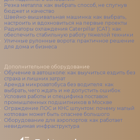
Резка металла: как выбрать способ, не спугнув
бюджет и качество
Швейно-вышивальная машинка: как выбрать,
настроить и вдохновиться на первые проекты
Радиаторы охлаждения Caterpillar (CAT): как
обеспечить стабильную работу тяжелой техники
Уличные рулонные ворота: практичное решение
для дома и бизнеса
Дополнительное оборудование
Обучение в автошколе: как выучиться ездить без
страха и лишних затрат
Аренда микроавтобуса без водителя: как
выбрать, чего ждать и не допустить ошибок
Условия работы и специфика поставок
промышленных подшипников в Москве
Ограждение ЛОС и КНС шпунтом: почему малый
котлован может быть опаснее большого
Оборудование для аэропортов: как работает
невидимая инфраструктура