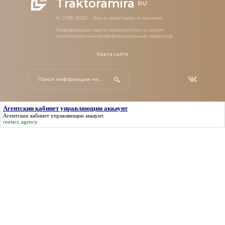
Traktoramira
RU
© 2018–2026 – Все о тракторах и технике
Информация сайта traktoramira.ru носит
исключительно информационный характер.
Карта сайта
Агентскии кабинет управляющии аккаунт
Агентскии кабинет управляющии аккаунт
.
rentacc.agency