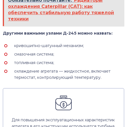
Обязательно почитайте:
Радиаторы
охлаждения Caterpillar (CAT): как
обеспечить стабильную работу тяжелой
техники
Другими важными узлами Д-245 можно назвать:
кривошипно-шатунный механизм;
смазочная система;
топливная система;
охлаждение агрегата — жидкостное, включает
термостат, контролирующий температуру.
Для повышения эксплуатационных характеристик
агрегата в его конструкции используется турбина,