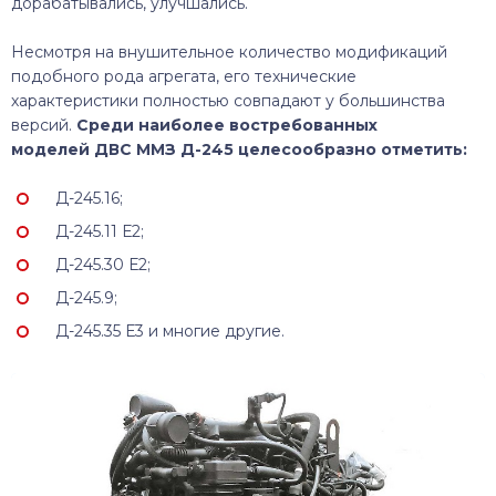
дорабатывались, улучшались.
Несмотря на внушительное количество модификаций
подобного рода агрегата, его технические
характеристики полностью совпадают у большинства
версий.
Среди наиболее востребованных
моделей ДВС ММЗ Д-245 целесообразно отметить:
Д-245.16;
Д-245.11 Е2;
Д-245.30 Е2;
Д-245.9;
Д-245.35 Е3 и многие другие.