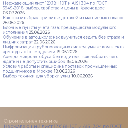
Нержавеющий лист 12Х18Н10Т и AISI 304 по ГОСТ
5949‑2018: выбор, свойства и цены в Краснодаре
03.07.2026
Как снизить брак при литье деталей из магниевых сплавов
26.06.2026
Блочные пункты учета газа: преимущества модульного
исполнения
25.06.2026
Обучение в автошколе: как выучиться ездить без страха и
лишних затрат
22.06.2026
Цифровизация трубопроводных систем: умные комплекты
арматуры с IoT-модулями
19.06.2026
Аренда микроавтобуса без водителя: как выбрать, чего
ждать и не допустить ошибок
18.06.2026
Условия работы и специфика поставок промышленных
подшипников в Москве
18.06.2026
Выбор техники для уборки улиц
10.06.2026
Строительная техника
Нержавеющий лист 12Х18Н10Т и AISI 304 по ГОСТ