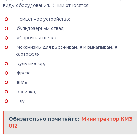
виды оборудования. К ним относятся:
прицепное устройство;
бульдозерный отвал;
уборочная щётка;
механизмы для высаживания и выкапывания
картофеля;
культиватор;
фреза;
вилы;
косилка;
плуг.
Обязательно почитайте:
Минитрактор КМЗ
012