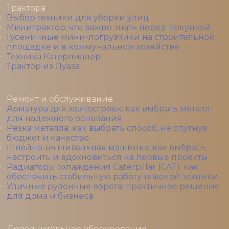
Трактора
Выбор техники для уборки улиц
Минитрактор: что важно знать перед покупкой
Гусеничные мини-погрузчики на строительной
площадке и в коммунальном хозяйстве
Техника Катерпиллер
Трактор из Луаза
Ремонт и обслуживание
Арматура для хозпостроек: как выбрать металл
для надежного основания
Резка металла: как выбрать способ, не спугнув
бюджет и качество
Швейно-вышивальная машинка: как выбрать,
настроить и вдохновиться на первые проекты
Радиаторы охлаждения Caterpillar (CAT): как
обеспечить стабильную работу тяжелой техники
Уличные рулонные ворота: практичное решение
для дома и бизнеса
Дополнительное оборудование