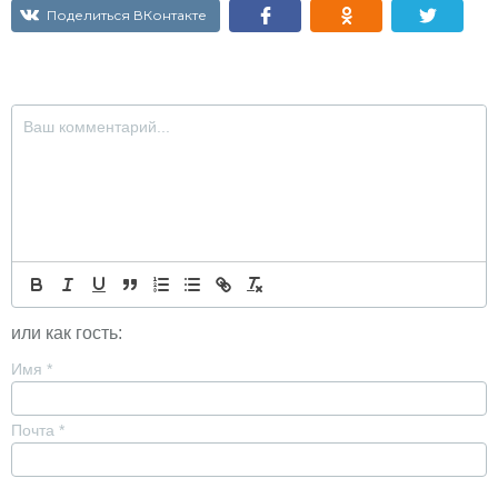
Поделиться ВКонтакте
или как гость:
Имя
*
Почта
*