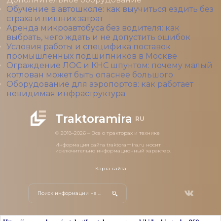
Обучение в автошколе: как выучиться ездить без
страха и лишних затрат
Аренда микроавтобуса без водителя: как
выбрать, чего ждать и не допустить ошибок
Условия работы и специфика поставок
промышленных подшипников в Москве
Ограждение ЛОС и КНС шпунтом: почему малый
котлован может быть опаснее большого
Оборудование для аэропортов: как работает
невидимая инфраструктура
Traktoramira
RU
© 2018–2026 – Все о тракторах и технике
Информация сайта traktoramira.ru носит
исключительно информационный характер.
Карта сайта