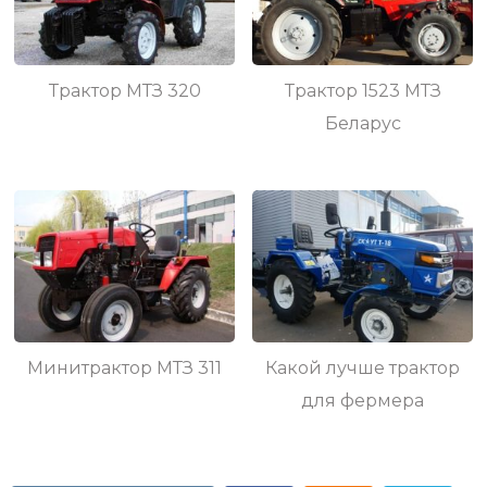
Трактор МТЗ 320
Трактор 1523 МТЗ
Беларус
Минитрактор МТЗ 311
Какой лучше трактор
для фермера