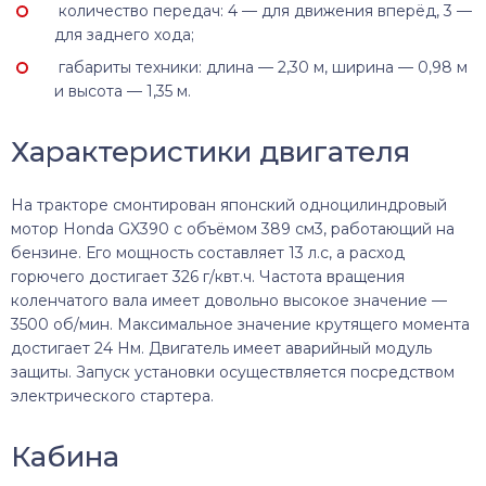
количество передач: 4 — для движения вперёд, 3 —
для заднего хода;
габариты техники: длина — 2,30 м, ширина — 0,98 м
и высота — 1,35 м.
Характеристики двигателя
На тракторе смонтирован японский одноцилиндровый
мотор Honda GX390 с объёмом 389 см3, работающий на
бензине. Его мощность составляет 13 л.с, а расход
горючего достигает 326 г/квт.ч. Частота вращения
коленчатого вала имеет довольно высокое значение —
3500 об/мин. Максимальное значение крутящего момента
достигает 24 Нм. Двигатель имеет аварийный модуль
защиты. Запуск установки осуществляется посредством
электрического стартера.
Кабина