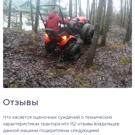
Отзывы
Что касается оценочных суждений о технических
характеристиках трактора мтз 152 отзывы владельцев
данной машины подкреплены следующими