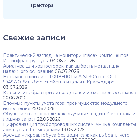
Трактора
Свежие записи
Практический взгляд на мониторинг всех компонентов
ИТ-инфраструктуры
04.08.2026
Арматура для хозпостроек: как выбрать металл для
надежного основания
08.07.2026
Нержавеющий лист 12Х18Н10Т и AISI 304 по ГОСТ
5949‑2018: выбор, свойства и цены в Краснодаре
03.07.2026
Как снизить брак при литье деталей из магниевых сплавов
26.06.2026
Блочные пункты учета газа: преимущества модульного
исполнения
25.06.2026
Обучение в автошколе: как выучиться ездить без страха и
лишних затрат
22.06.2026
Цифровизация трубопроводных систем: умные комплекты
арматуры с IoT-модулями
19.06.2026
Аренда микроавтобуса без водителя: как выбрать, чего