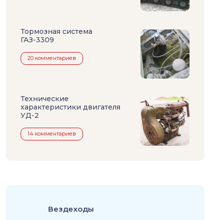
Тормозная система
ГАЗ-3309
20 комментариев
Технические
характеристики двигателя
УД-2
14 комментариев
Вездеходы