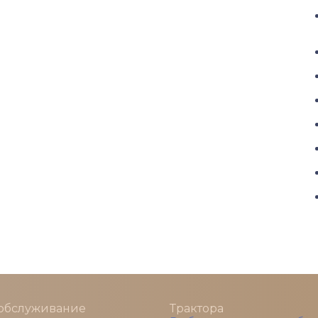
 обслуживание
Трактора