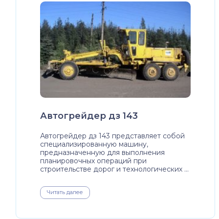
Автогрейдер дз 143
Автогрейдер дз 143 представляет собой
специализированную машину,
предназначенную для выполнения
планировочных операций при
строительстве дорог и технологических ...
Читать далее