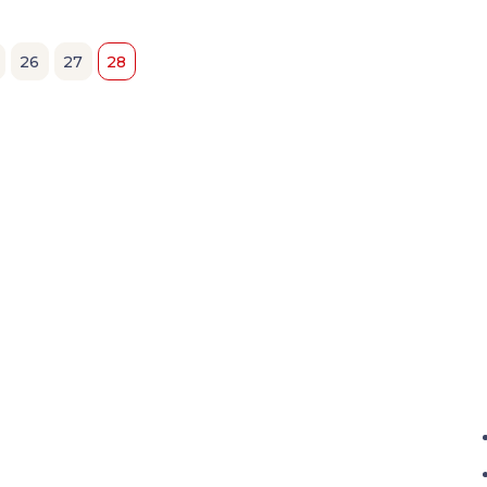
26
27
28