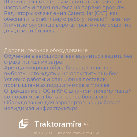
Швейно-вышивальная машинка: как выбрать,
настроить и вдохновиться на первые проекты
Радиаторы охлаждения Caterpillar (CAT): как
обеспечить стабильную работу тяжелой техники
Уличные рулонные ворота: практичное решение
для дома и бизнеса
Дополнительное оборудование
Обучение в автошколе: как выучиться ездить без
страха и лишних затрат
Аренда микроавтобуса без водителя: как
выбрать, чего ждать и не допустить ошибок
Условия работы и специфика поставок
промышленных подшипников в Москве
Ограждение ЛОС и КНС шпунтом: почему малый
котлован может быть опаснее большого
Оборудование для аэропортов: как работает
невидимая инфраструктура
Traktoramira
RU
© 2018–2026 – Все о тракторах и технике