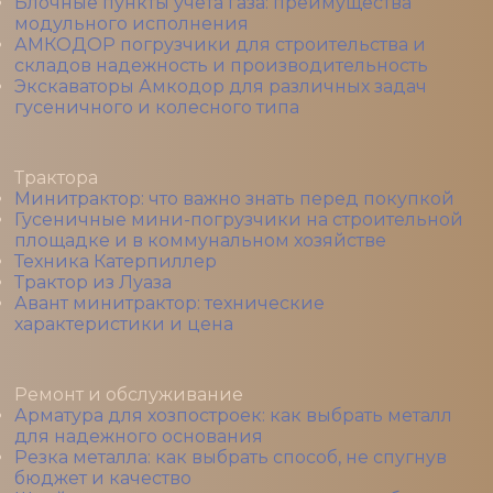
Блочные пункты учета газа: преимущества
модульного исполнения
АМКОДОР погрузчики для строительства и
складов надежность и производительность
Экскаваторы Амкодор для различных задач
гусеничного и колесного типа
Трактора
Минитрактор: что важно знать перед покупкой
Гусеничные мини-погрузчики на строительной
площадке и в коммунальном хозяйстве
Техника Катерпиллер
Трактор из Луаза
Авант минитрактор: технические
характеристики и цена
Ремонт и обслуживание
Арматура для хозпостроек: как выбрать металл
для надежного основания
Резка металла: как выбрать способ, не спугнув
бюджет и качество