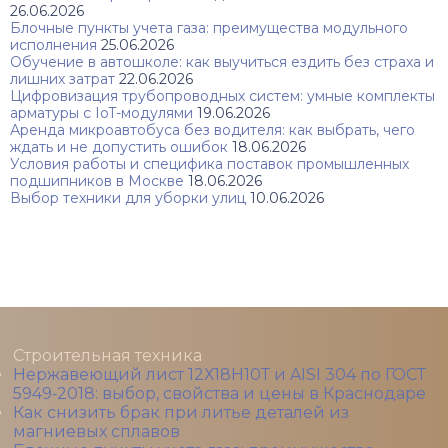
26.06.2026
Блочные пункты учета газа: преимущества модульного
исполнения
25.06.2026
Обучение в автошколе: как выучиться ездить без страха и
лишних затрат
22.06.2026
Цифровизация трубопроводных систем: умные комплекты
арматуры с IoT-модулями
19.06.2026
Аренда микроавтобуса без водителя: как выбрать, чего
ждать и не допустить ошибок
18.06.2026
Условия работы и специфика поставок промышленных
подшипников в Москве
18.06.2026
Выбор техники для уборки улиц
10.06.2026
Строительная техника
Нержавеющий лист 12Х18Н10Т и AISI 304 по ГОСТ
5949‑2018: выбор, свойства и цены в Краснодаре
Как снизить брак при литье деталей из
магниевых сплавов