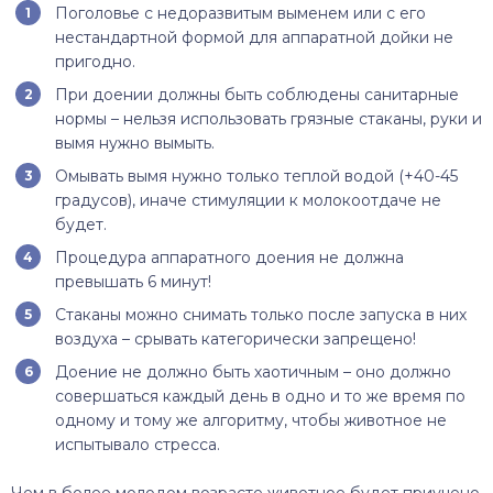
Поголовье с недоразвитым выменем или с его
нестандартной формой для аппаратной дойки не
пригодно.
При доении должны быть соблюдены санитарные
нормы – нельзя использовать грязные стаканы, руки и
вымя нужно вымыть.
Омывать вымя нужно только теплой водой (+40-45
градусов), иначе стимуляции к молокоотдаче не
будет.
Процедура аппаратного доения не должна
превышать 6 минут!
Стаканы можно снимать только после запуска в них
воздуха – срывать категорически запрещено!
Доение не должно быть хаотичным – оно должно
совершаться каждый день в одно и то же время по
одному и тому же алгоритму, чтобы животное не
испытывало стресса.