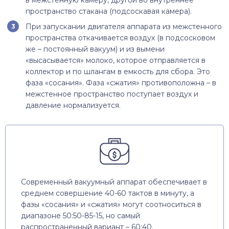
пространство стакана (подсоскавая камера).
При запускании двигателя аппарата из межстенного
пространства откачивается воздух (в подсосковом
же – постоянный вакуум) и из вымени
«высасывается» молоко, которое отправляется в
коллектор и по шлангам в емкость для сбора. Это
фаза «сосания». Фаза «сжатия» противоположна – в
межстенное пространство поступает воздух и
давление нормализуется.
Современный вакуумный аппарат обеспечивает в
среднем совершение 40-60 тактов в минуту, а
фазы «сосания» и «сжатия» могут соотноситься в
диапазоне 50:50-85-15, но самый
распространенный вариант – 60:40.