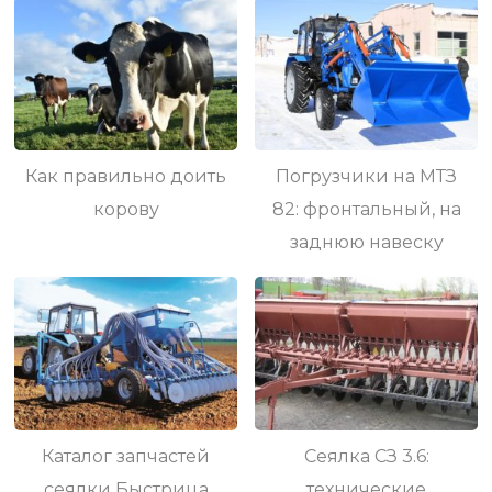
Как правильно доить
Погрузчики на МТЗ
корову
82: фронтальный, на
заднюю навеску
Каталог запчастей
Сеялка СЗ 3.6:
сеялки Быстрица
технические