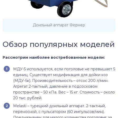
Доильный аппарат Фермер
Обзор популярных моделей
Рассмотрим наиболее востребованные модели:
МДУ-5 используется, если поголовье не превышает 5
единиц. Существует модификация для дойки коз
(МДУ-5к). Производительность – отсос 200 л/мин.
Агрегат 2-тактный, давление в подсосковом
пространстве – 50 кПа. Вес – 15 кг. Стоимость – около
20 тыс. рублей.
Melasti – турецкий доильный аппарат. 2-тактный,
переносной, с пульсатором (60 импульсов/мин).
Предназначен для малого количества поголовья: за