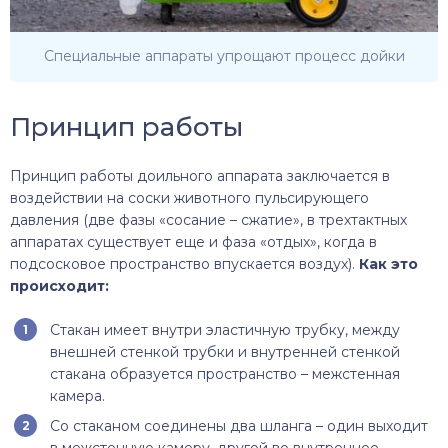
Специальные аппараты упрощают процесс дойки
Принцип работы
Принцип работы доильного аппарата заключается в
воздействии на соски животного пульсирующего
давления (две фазы «сосание – сжатие», в трехтактных
аппаратах существует еще и фаза «отдых», когда в
подсосковое пространство впускается воздух).
Как это
происходит:
Стакан имеет внутри эластичную трубку, между
внешней стенкой трубки и внутренней стенкой
стакана образуется пространство – межстенная
камера.
Со стаканом соединены два шланга – один выходит
в межстенную камеру, другой во внутреннее