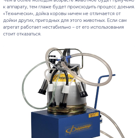
Чем в более молодом возрасте животное будет приучено
к аппарату, тем глаже будет происходить процесс доения.
«Технически», дойка коровы ничем не отличается от
дойки других, пригодных для этого животных. Если сам
агрегат работает нестабильно – от его использования
стоит отказаться.