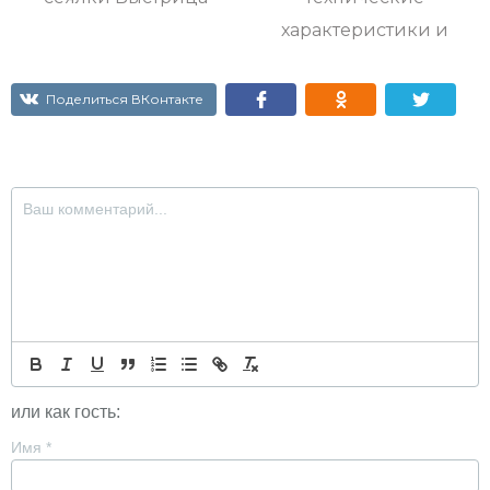
характеристики и
устройство
Поделиться ВКонтакте
или как гость:
Имя
*