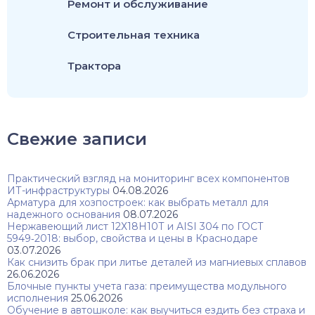
Ремонт и обслуживание
Строительная техника
Трактора
Свежие записи
Практический взгляд на мониторинг всех компонентов
ИТ-инфраструктуры
04.08.2026
Арматура для хозпостроек: как выбрать металл для
надежного основания
08.07.2026
Нержавеющий лист 12Х18Н10Т и AISI 304 по ГОСТ
5949‑2018: выбор, свойства и цены в Краснодаре
03.07.2026
Как снизить брак при литье деталей из магниевых сплавов
26.06.2026
Блочные пункты учета газа: преимущества модульного
исполнения
25.06.2026
Обучение в автошколе: как выучиться ездить без страха и