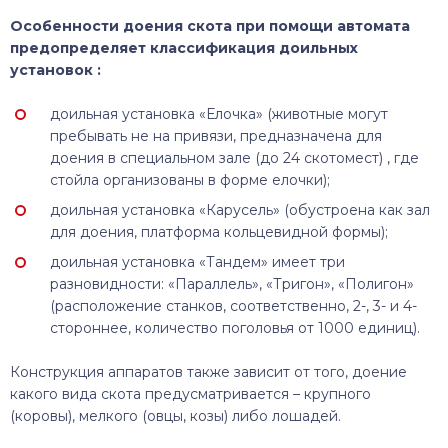
Особенности доения скота при помощи автомата
предопределяет классификация доильных
установок :
доильная установка «Елочка» (животные могут
пребывать не на привязи, предназначена для
доения в специальном зале (до 24 скотомест) , где
стойла организованы в форме елочки);
доильная установка «Карусель» (обустроена как зал
для доения, платформа кольцевидной формы);
доильная установка «Тандем» имеет три
разновидности: «Параллель», «Тригон», «Полигон»
(расположение станков, соответственно, 2-, 3- и 4-
стороннее, количество поголовья от 1000 единиц).
Конструкция аппаратов также зависит от того, доение
какого вида скота предусматривается – крупного
(коровы), мелкого (овцы, козы) либо лошадей.