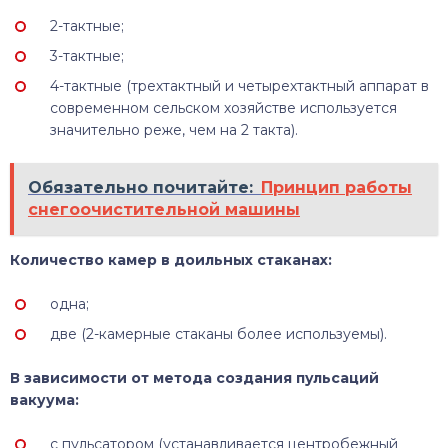
2-тактные;
3-тактные;
4-тактные (трехтактный и четырехтактный аппарат в
современном сельском хозяйстве используется
значительно реже, чем на 2 такта).
Обязательно почитайте:
Принцип работы
снегоочистительной машины
Количество камер в доильных стаканах:
одна;
две (2-камерные стаканы более используемы).
В зависимости от метода создания пульсаций
вакуума:
с пульсатором (устанавливается центробежный