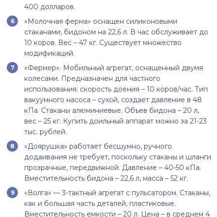
400 долларов.
«Молочная ферма» оснащен силиконовыми
стаканами, бидоном на 22,6 л. В час обслуживает до
10 коров. Вес – 47 кг. Существует множество
модификаций.
«Фермер». Мобильный агрегат, оснащенный двумя
колесами. Предназначен для частного
использования: скорость доения – 10 коров/час. Тип
вакуумного насоса – сухой, создает давление в 48
кПа. Стаканы алюминиевые. Объев бидона – 20 л,
вес – 25 кг. Купить доильный аппарат можно за 21-23
тыс. рублей.
«Доярушка» работает бесшумно, ручного
додаивания не требует, поскольку стаканы и шланги
прозрачные, передвижной. Давление – 40-50 кПа.
Вместительность бидона – 22,6 л, масса – 52 кг.
«Волга» — 3-тактный агрегат с пульсатором. Стаканы,
как и большая часть деталей, пластиковые.
Вместительность емкости – 20 л. Цена – в среднем 4