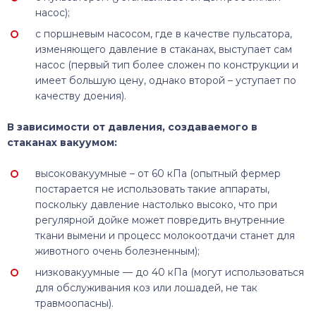
насос);
с поршневым насосом, где в качестве пульсатора,
изменяющего давление в стаканах, выступает сам
насос (первый тип более сложен по конструкции и
имеет большую цену, однако второй – уступает по
качеству доения).
В зависимости от давления, создаваемого в
стаканах вакуумом:
высоковакуумные – от 60 кПа (опытный фермер
постарается не использовать такие аппараты,
поскольку давление настолько высоко, что при
регулярной дойке может повредить внутренние
ткани вымени и процесс молокоотдачи станет для
животного очень болезненным);
низковакуумные — до 40 кПа (могут использоваться
для обслуживания коз или лошадей, не так
травмоопасны).