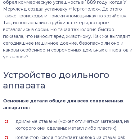
обрел коммерческую успешность в 1889 году, когда У.
Мерчленд создал установку «Чертополох». До этого
также происходили поиски «помощника» по хозяйству.
Так, использовались трубки-катетеры, которые
вставлялись в соски. Но такая технология быстро
показала, что наносит вред животному. Как же выглядит
сегодняшнее машинное доение, безопасно ли оно и
каковы особенности современных доильных аппаратов и
установок?
Устройство доильного
аппарата
Основные детали общие для всех современных
аппаратов:
доильные стаканы (может отличаться материал, из
которого они сделаны: металл либо пластик);
коллектор (сюда поступает молоко из стаканов);