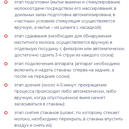
этап подготовки (мытье вымени и стимулирование
молокоотдачи посредством его массирования; в
доильных залах подготовка автоматизирована, в
«частных» условиях стимуляция осуществляется
вручную, а мытье – из шланга с насадкой);
этап сдаивания (необходим для обнаружения
маститного молока; осуществляется вручную в
отдельную посудину с фильтром или автоматически;
достаточно сдоить 3-4 струи из каждого соска);
этап подключения аппарата (аппарат необходимо
включить и надеть стаканы: сперва на задние, а
после на передние соски);
этап доения (около 4-5 минут; прекращение
процесса происходит либо автоматически, либо
вручную, когда опустошенное вымя начнет
засасываться в стаканы);
этап снятия стаканов (шланг, по которому стекает
молоко, необходимо перекрыть, в стаканы впустить
воздух и снять их).