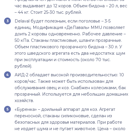
час выдаивает до 12 коров. Объем бидона – 20 л, вес
– 44 кг. Стоит 25-30 тыс. рублей.
Delaval будет полезным, если поголовье – 3-5
единиц. Модификация «ДеЛаваль» ММU позволяет
доить 2 коровы одновременно. Рабочее давление –
50 кПа. Стаканы пластиковые, шланги прозрачные.
Объем пластикового прозрачного бидона – 30 л. У
этого шведского агрегата есть два недостатка: шум
при эксплуатации и стоимость (около 70 тыс.
рублей).
АИД-2 обладает высокой производительностью: 10
коров/час. Также может быть использован для
обслуживания овец и коз. Снабжен колесиками, бак
прозрачный. Используется для небольших домашних
хозяйств.
«Буренка» – доильный аппарат для коз. Агрегат
переносной, стаканы силиконовые, сделан из
безопасных для здоровья материалов. При работе
не издает шума и не пугает животное. Цена – около